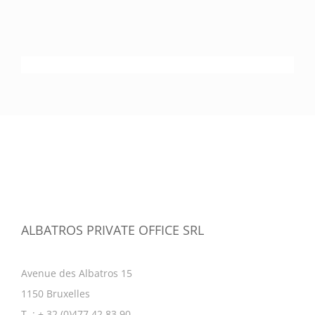
ALBATROS PRIVATE OFFICE SRL
Avenue des Albatros 15
1150 Bruxelles
T. : + 32 (0)477 42 83 90